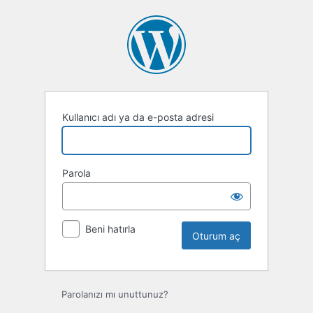
Oturum
aç
Kullanıcı adı ya da e-posta adresi
Parola
Beni hatırla
Parolanızı mı unuttunuz?