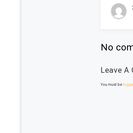
No com
Leave A
You must be
logge