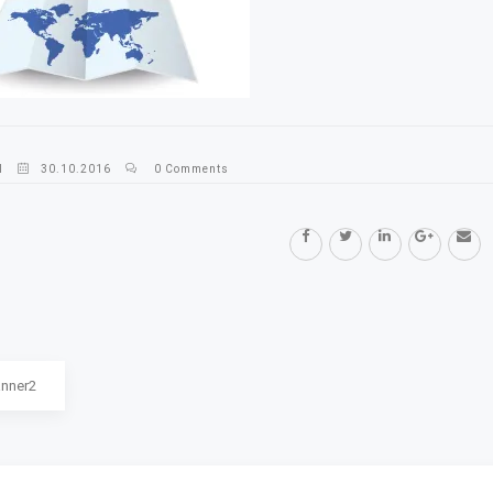
l
30.10.2016
0 Comments
nner2