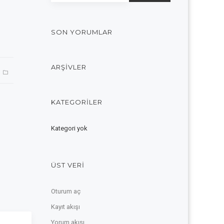
SON YORUMLAR
ARŞIVLER
KATEGORILER
Kategori yok
ÜST VERI
Oturum aç
Kayıt akışı
Yorum akışı