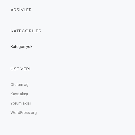
ARŞIVLER
KATEGORILER
Kategori yok
ÜST VERI
Oturum aç
Kayıt akışı
Yorum akışı
WordPress.org