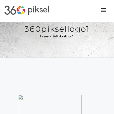
360piksellogo1
Home
/
360piksellogo1