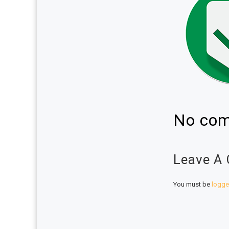
No com
Leave A
You must be
logge