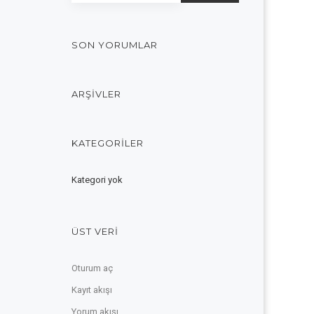
SON YORUMLAR
ARŞIVLER
KATEGORILER
Kategori yok
ÜST VERI
Oturum aç
Kayıt akışı
Yorum akışı