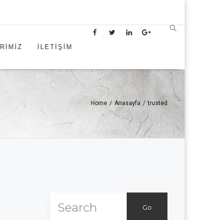
RİMİZ
İLETİŞİM
Home
/
Anasayfa
/
trusted
Go