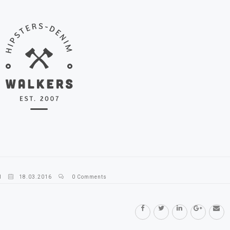
l
18.03.2016
0 Comments