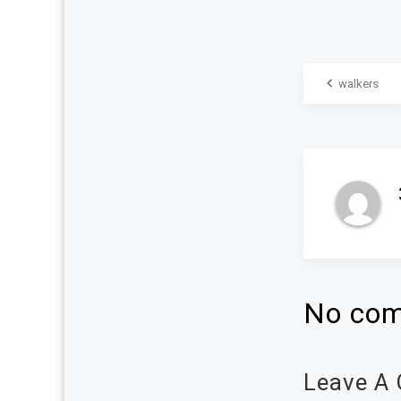
walkers
No com
Leave A