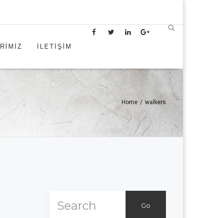
RİMİZ
İLETİŞİM
Home
/
walkers
Go