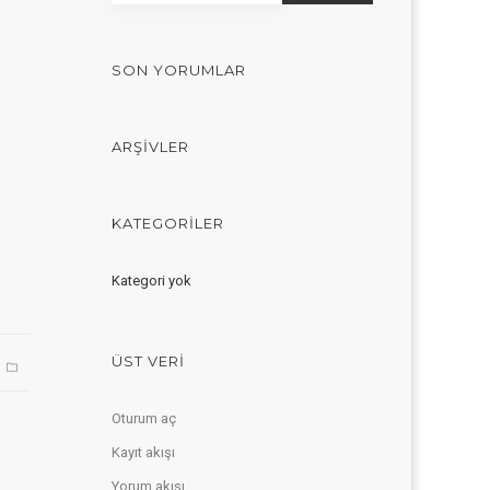
SON YORUMLAR
ARŞIVLER
KATEGORILER
Kategori yok
ÜST VERI
Oturum aç
Kayıt akışı
Yorum akışı